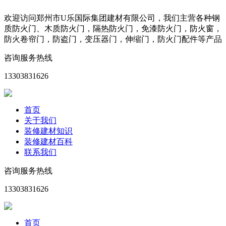
欢迎访问郑州市U乐国际集团建材有限公司，我们主营各种钢
质防火门、木质防火门，隔热防火门，免漆防火门，防火窗，
防火卷帘门，防盗门，变压器门，伸缩门，防火门配件等产品
咨询服务热线
13303831626
首页
关于我们
装修建材知识
装修建材百科
联系我们
咨询服务热线
13303831626
首页