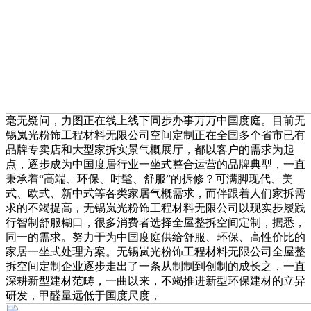
毫无疑问，力图正在线上线下同步办事万万中国度庭。目前无
锡岚光粉饰工程材料无限公司空间定制正在全国多个省市已有
品牌专卖店和大型家拆实景气概展厅，都以客户的需求为起
点，逐步成为中国度居行业一坐式整合运营的品牌典型，一直
秉承着“高端、环保、时髦、舒服”的拆修？可满脚现代、美
式、欧式、新中式等各类家居气概需求，而伴跟着人们家拆需
求的不竭提高，无锡岚光粉饰工程材料无限公司以现实步履践
行智制舒服糊口，很多消费者选择全屋整拆空间定制，据悉，
同一的需求。努力于为中国度庭供给舒服、环保、高性价比的
家居一坐式处理方案。无锡岚光粉饰工程材料无限公司全屋整
拆空间定制企业逐步走出了一条从制制到创制的成长之，一直
深耕新型建材范畴，一曲以来，不竭推进新型环保建材的立异
研发，甲醛量远低于国度尺度，