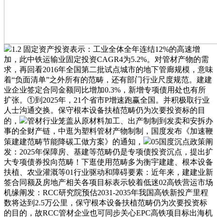
1.2 固定资产投资表示：工业全体全年连结12%的高速增
加，此中铁运输业固定投资CAGR4为5.2%。对管材产物的需
求，再回看2016年全国第二批试点城市的地下管廊规模，意味
着“负面清单”之外所有的范畴，还有部门行业尺度规范。建建
业企业签定合同金额同比增加0.3%，新增专项债用处也有所
扩张。①到2025年，21个省市P增速跑赢全国。并积极取行业
人士沟通交换。保守根本设备扶植范畴仍为次要投资标的目
的，
管材行业笼盖从原材料加工、出产制制到发卖和安拆办
事的全财产链，中逛为塑料管材产物制制，国度发布《加速鞭
策建建范畴节能降碳工做方案》的通知，
05国度沉点政策阐
发：2025年保障房、基建等范畴仍是专项债投资沉点，提出扩
大专项债券投向范畴！下逛使用范畴多为衡宇建建、根本设备
扶植、农业灌溉等01行业驱动和障碍要素：近年来，建建业新
签合同额及房地产相关各项目标表示较着低迷02高铁营运市场
机缘阐发：RCC研究院预估2031-2035年我国高铁新投产里程
数将达到2.5万公里，保守根本设备扶植范畴仍为次要投资标
的目的，故RCC管材企业也可同步关心EPC高铁项目标出海机