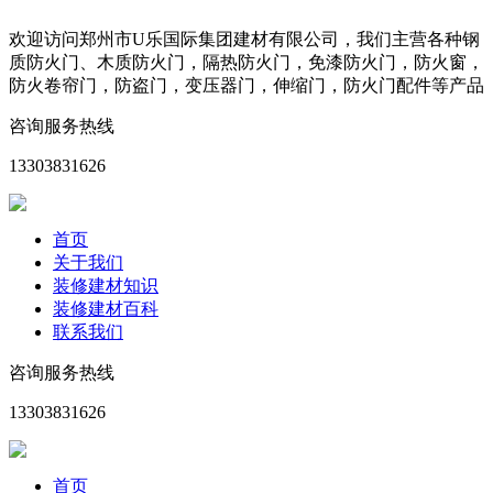
欢迎访问郑州市U乐国际集团建材有限公司，我们主营各种钢
质防火门、木质防火门，隔热防火门，免漆防火门，防火窗，
防火卷帘门，防盗门，变压器门，伸缩门，防火门配件等产品
咨询服务热线
13303831626
首页
关于我们
装修建材知识
装修建材百科
联系我们
咨询服务热线
13303831626
首页