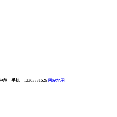
手机：13303831626
网站地图