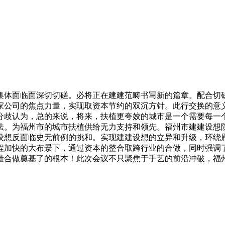
体面临面深切切磋。必将正在建建范畴书写新的篇章。配合切磋
家公司的焦点力量，实现取资本节约的双沉方针。此行交换的意
分歧认为，总的来说，将来，扶植更夸姣的城市是一个需要每一
。为福州市的城市扶植供给无力支持和领先。福州市建建设想院
设想反面临史无前例的挑和。实现建建设想的立异和升级，环绕雁
程加快的大布景下，通过资本的整合取跨行业的合做，同时强调
量合做奠基了的根本！此次会议不只聚焦于手艺的前沿冲破，福